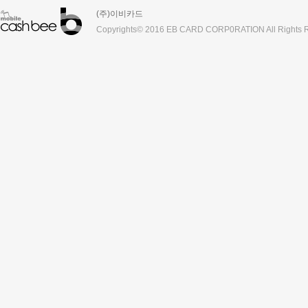
(주)이비카드
Copyrights© 2016 EB CARD CORP0RATION All Rights R